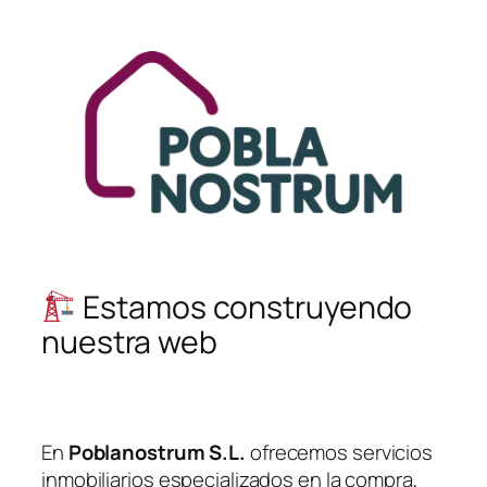
Saltar
al
contenido
Estamos construyendo
nuestra web
En
Poblanostrum S.L.
ofrecemos servicios
inmobiliarios especializados en la compra,